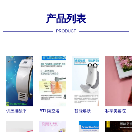
产品列表
PRODUCT
----------------
供应排酸平
BTL隔空溶
智能焕肤
私享美容院
衡养生仪
脂刀全解析
电子美容仪
级护肤体验
科技赋能美
厂家实力与
的神奇魅力
探寻顶级电