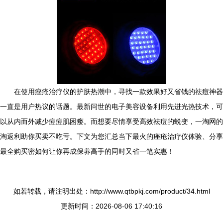
在使用痤疮治疗仪的护肤热潮中，寻找一款效果好又省钱的祛痘神器
一直是用户热议的话题。最新问世的电子美容设备利用先进光热技术，可
以从内而外减少痘痘肌困瘘。而想要尽情享受高效祛痘的蜕变，一淘网的
淘返利助你买卖不吃亏。下文为您汇总当下最火的痤疮治疗仪体验、分享
最全购买密如何让你再成保养高手的同时又省一笔实惠！
如若转载，请注明出处：http://www.qtbpkj.com/product/34.html
更新时间：2026-08-06 17:40:16