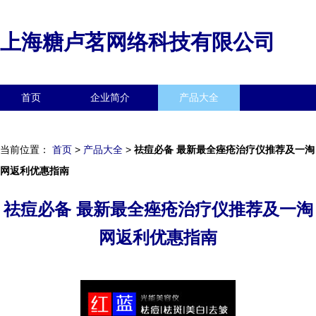
上海糖卢茗网络科技有限公司
首页
企业简介
产品大全
联系我们
企业信息
访客留言
当前位置：
首页
>
产品大全
>
祛痘必备 最新最全痤疮治疗仪推荐及一淘
网返利优惠指南
祛痘必备 最新最全痤疮治疗仪推荐及一淘
网返利优惠指南